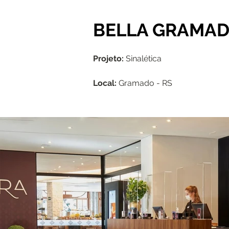
BELLA GRAMA
Projeto:
Sinalética
Local:
Gramado - RS