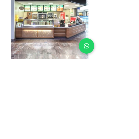
SUBWAY
Gestão do rollout
DEFINITÁ Clínica Estética
Identidade e arquitetura de interiores